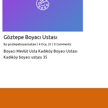
Göztepe Boyacı Ustası
By
goztepeboyaciustasi
|
4
Oca, 23
|
0 Comments
Boyacı Mevlüt Usta Kadıköy Boyacı Ustası
Kadıköy boyacı ustası 35