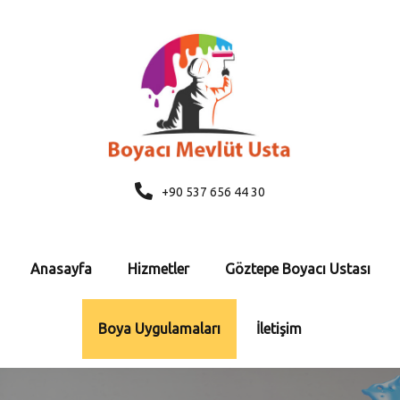
+90 537 656 44 30
Anasayfa
Hizmetler
Göztepe Boyacı Ustası
Boya Uygulamaları
İletişim