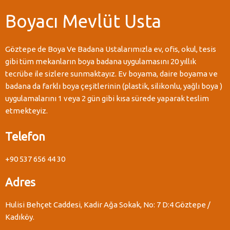
Boyacı Mevlüt Usta
Göztepe de Boya Ve Badana Ustalarımızla ev, ofis, okul, tesis
gibi tüm mekanların boya badana uygulamasını 20 yıllık
tecrübe ile sizlere sunmaktayız. Ev boyama, daire boyama ve
badana da farklı boya çeşitlerinin (plastik, silikonlu, yağlı boya )
uygulamalarını 1 veya 2 gün gibi kısa sürede yaparak teslim
etmekteyiz.
Telefon
+90 537 656 44 30
Adres
Hulisi Behçet Caddesi, Kadir Ağa Sokak, No: 7 D:4 Göztepe /
Kadıköy.